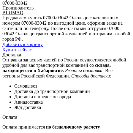
07000-03042
Производитель
BLUMAQ
Предлагаем купить 07000-03042 О-кольцо с каталожным
номером 07000-03042 по выгодной цене, оформив заказ на
сайте или по телефону. После оплаты мы отгрузим 07000-
03042 О-кольцо транспортной компанией и отправим в любой
город РФ.
Добавить в корзину
Купить сейчас
Доставка
Отправка запасных частей по России осуществляется любой
удобной для вас транспортной компанией
со склада,
находящегося в Хабаровске.
Регионы доставки:
Все
регионы Российской Федерации.
Способы доставки:
Самовывоз
Доставка до транспортной компании
Доставка в пределах города
Авиадоставка
Ж/д доставка
Оплата
Оплата принимается
по безналичному расчету.