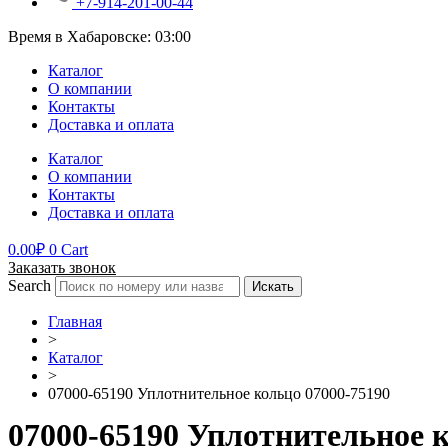
+7-914-201-00-44
Время в Хабаровске:
03:00
Каталог
О компании
Контакты
Доставка и оплата
Каталог
О компании
Контакты
Доставка и оплата
0.00
₽
0
Cart
Заказать звонок
Search
Искать
Главная
>
Каталог
>
07000-65190 Уплотнительное кольцо 07000-75190
07000-65190 Уплотнительное к