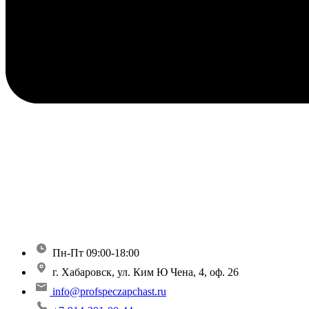
Пн-Пт 09:00-18:00
г. Хабаровск, ул. Ким Ю Чена, 4, оф. 26
info@profspeczapchast.ru