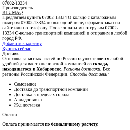
07002-13334
Производитель
BLUMAQ
Предлагаем купить 07002-13334 О-кольцо с каталожным
номером 07002-13334 по выгодной цене, оформив заказ на
сайте или по телефону. После оплаты мы отгрузим 07002-
13334 О-кольцо транспортной компанией и отправим в любой
город РФ.
Добавить в корзину
Купить сейчас
Доставка
Отправка запасных частей по России осуществляется любой
удобной для вас транспортной компанией
со склада,
находящегося в Хабаровске.
Регионы доставки:
Все
регионы Российской Федерации.
Способы доставки:
Самовывоз
Доставка до транспортной компании
Доставка в пределах города
Авиадоставка
Ж/д доставка
Оплата
Оплата принимается
по безналичному расчету.