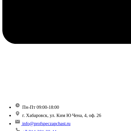
Пн-Пт 09:00-18:00
г. Хабаровск, ул. Ким Ю Чена, 4, оф. 26
info@profspeczapchast.ru