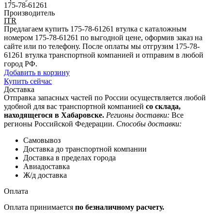
175-78-61261
Производитель
ITR
Предлагаем купить 175-78-61261 втулка с каталожным
номером 175-78-61261 по выгодной цене, оформив заказ на
сайте или по телефону. После оплаты мы отгрузим 175-78-
61261 втулка транспортной компанией и отправим в любой
город РФ.
Добавить в корзину
Купить сейчас
Доставка
Отправка запасных частей по России осуществляется любой
удобной для вас транспортной компанией
со склада,
находящегося в Хабаровске.
Регионы доставки:
Все
регионы Российской Федерации.
Способы доставки:
Самовывоз
Доставка до транспортной компании
Доставка в пределах города
Авиадоставка
Ж/д доставка
Оплата
Оплата принимается
по безналичному расчету.