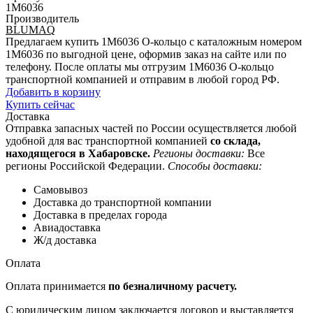
1M6036
Производитель
BLUMAQ
Предлагаем купить 1M6036 О-кольцо с каталожным номером
1M6036 по выгодной цене, оформив заказ на сайте или по
телефону. После оплаты мы отгрузим 1M6036 О-кольцо
транспортной компанией и отправим в любой город РФ.
Добавить в корзину
Купить сейчас
Доставка
Отправка запасных частей по России осуществляется любой
удобной для вас транспортной компанией
со склада,
находящегося в Хабаровске.
Регионы доставки:
Все
регионы Российской Федерации.
Способы доставки:
Самовывоз
Доставка до транспортной компании
Доставка в пределах города
Авиадоставка
Ж/д доставка
Оплата
Оплата принимается
по безналичному расчету.
С юридическим лицом заключается договор и выставляется