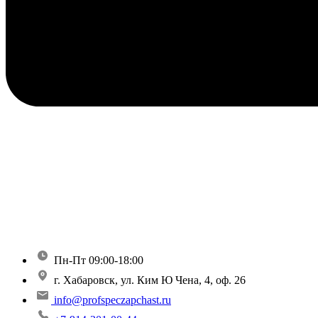
Пн-Пт 09:00-18:00
г. Хабаровск, ул. Ким Ю Чена, 4, оф. 26
info@profspeczapchast.ru