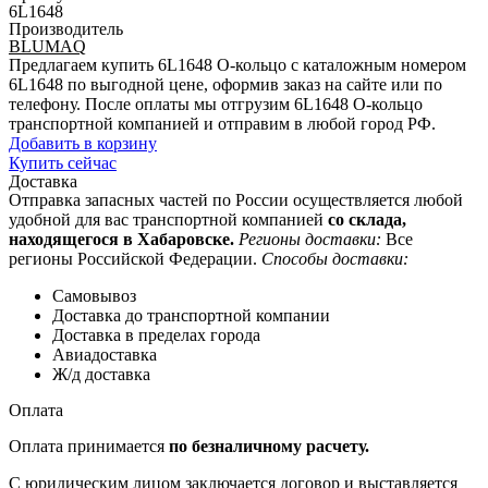
6L1648
Производитель
BLUMAQ
Предлагаем купить 6L1648 О-кольцо с каталожным номером
6L1648 по выгодной цене, оформив заказ на сайте или по
телефону. После оплаты мы отгрузим 6L1648 О-кольцо
транспортной компанией и отправим в любой город РФ.
Добавить в корзину
Купить сейчас
Доставка
Отправка запасных частей по России осуществляется любой
удобной для вас транспортной компанией
со склада,
находящегося в Хабаровске.
Регионы доставки:
Все
регионы Российской Федерации.
Способы доставки:
Самовывоз
Доставка до транспортной компании
Доставка в пределах города
Авиадоставка
Ж/д доставка
Оплата
Оплата принимается
по безналичному расчету.
С юридическим лицом заключается договор и выставляется