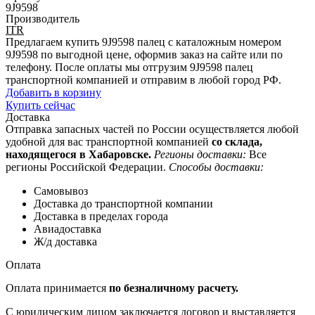
9J9598
Производитель
ITR
Предлагаем купить 9J9598 палец с каталожным номером
9J9598 по выгодной цене, оформив заказ на сайте или по
телефону. После оплаты мы отгрузим 9J9598 палец
транспортной компанией и отправим в любой город РФ.
Добавить в корзину
Купить сейчас
Доставка
Отправка запасных частей по России осуществляется любой
удобной для вас транспортной компанией
со склада,
находящегося в Хабаровске.
Регионы доставки:
Все
регионы Российской Федерации.
Способы доставки:
Самовывоз
Доставка до транспортной компании
Доставка в пределах города
Авиадоставка
Ж/д доставка
Оплата
Оплата принимается
по безналичному расчету.
С юридическим лицом заключается договор и выставляется