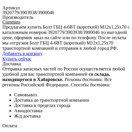
Артикул
3920779/3903938/3900046
Производитель
Cummins
Предлагаем купить Болт ГБЦ 4-6ВТ (короткий) М12х1,25х70 с
каталожным номером 3920779/3903938/3900046 по выгодной
цене, оформив заказ на сайте или по телефону. После оплаты
мы отгрузим Болт ГБЦ 4-6ВТ (короткий) М12х1,25х70
транспортной компанией и отправим в любой город РФ.
Добавить в корзину
Купить сейчас
Доставка
Отправка запасных частей по России осуществляется любой
удобной для вас транспортной компанией
со склада,
находящегося в Хабаровске.
Регионы доставки:
Все
регионы Российской Федерации.
Способы доставки:
Самовывоз
Доставка до транспортной компании
Доставка в пределах города
Авиадоставка
Ж/д доставка
Оплата