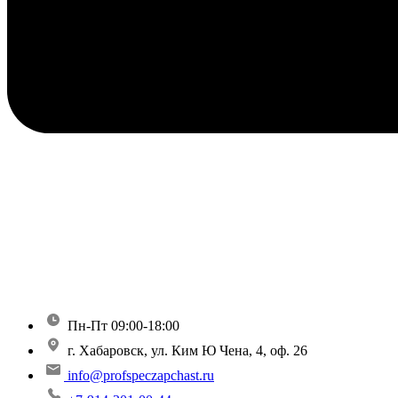
Пн-Пт 09:00-18:00
г. Хабаровск, ул. Ким Ю Чена, 4, оф. 26
info@profspeczapchast.ru