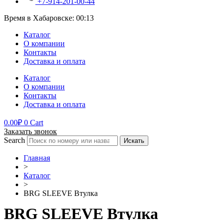
+7-914-201-00-44
Время в Хабаровске:
00:13
Каталог
О компании
Контакты
Доставка и оплата
Каталог
О компании
Контакты
Доставка и оплата
0.00
₽
0
Cart
Заказать звонок
Search
Искать
Главная
>
Каталог
>
BRG SLEEVE Втулка
BRG SLEEVE Втулка