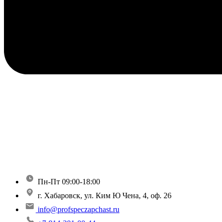
Пн-Пт 09:00-18:00
г. Хабаровск, ул. Ким Ю Чена, 4, оф. 26
info@profspeczapchast.ru