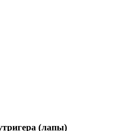
утригера (лапы)