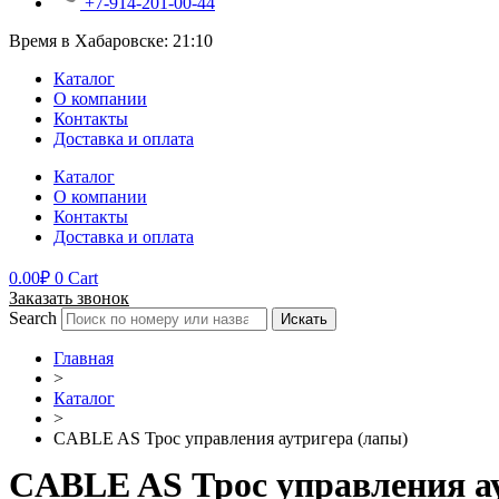
+7-914-201-00-44
Время в Хабаровске:
21:10
Каталог
О компании
Контакты
Доставка и оплата
Каталог
О компании
Контакты
Доставка и оплата
0.00
₽
0
Cart
Заказать звонок
Search
Искать
Главная
>
Каталог
>
CABLE AS Трос управления аутригера (лапы)
CABLE AS Трос управления а