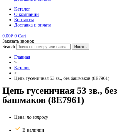
Каталог
О компании
Контакты
Доставка и оплата
0.00
₽
0
Cart
Заказать звонок
Search
Искать
Главная
>
Каталог
>
Цепь гусеничная 53 зв., без башмаков (8E7961)
Цепь гусеничная 53 зв., без
башмаков (8E7961)
Цена:
по запросу
В наличии