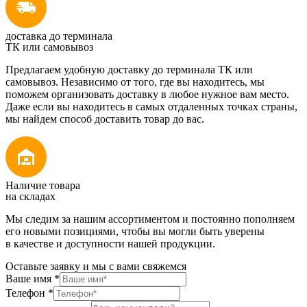
доставка до терминала
ТК или самовывоз
Предлагаем удобную доставку до терминала ТК или
самовывоз. Независимо от того, где вы находитесь, мы
поможем организовать доставку в любое нужное вам место.
Даже если вы находитесь в самых отдаленных точках страны,
мы найдем способ доставить товар до вас.
Наличие товара
на складах
Мы следим за нашим ассортиментом и постоянно пополняем
его новыми позициями, чтобы вы могли быть уверены
в качестве и доступности нашей продукции.
Оставьте заявку и мы с вами свяжемся
Ваше имя
*
Телефон
*