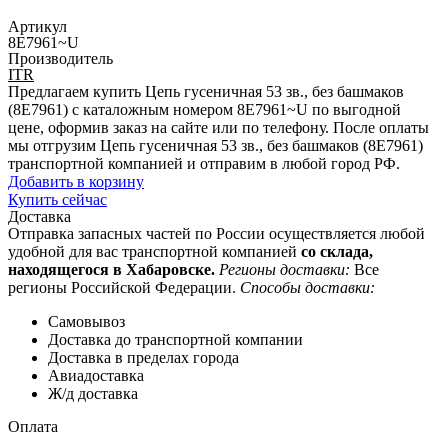
Артикул
8E7961~U
Производитель
ITR
Предлагаем купить Цепь гусеничная 53 зв., без башмаков
(8E7961) с каталожным номером 8E7961~U по выгодной
цене, оформив заказ на сайте или по телефону. После оплаты
мы отгрузим Цепь гусеничная 53 зв., без башмаков (8E7961)
транспортной компанией и отправим в любой город РФ.
Добавить в корзину
Купить сейчас
Доставка
Отправка запасных частей по России осуществляется любой
удобной для вас транспортной компанией
со склада,
находящегося в Хабаровске.
Регионы доставки:
Все
регионы Российской Федерации.
Способы доставки:
Самовывоз
Доставка до транспортной компании
Доставка в пределах города
Авиадоставка
Ж/д доставка
Оплата