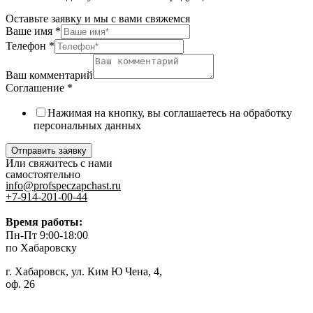
Оставьте заявку и мы с вами свяжемся
Ваше имя
*
Телефон
*
Ваш комментарий
Соглашение
*
Нажимая на кнопку, вы соглашаетесь на обработку
персональных данных
Отправить заявку
Или свяжитесь с нами
самостоятельно
info@profspeczapchast.ru
+7-914-201-00-44
Время работы:
Пн-Пт 9:00-18:00
по Хабаровску
г. Хабаровск, ул. Ким Ю Чена, 4,
оф. 26