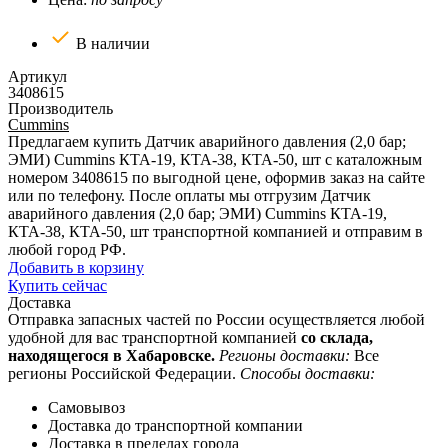
В наличии
Артикул
3408615
Производитель
Cummins
Предлагаем купить Датчик аварийного давления (2,0 бар;
ЭМИ) Cummins КТА-19, КТА-38, КТА-50, шт с каталожным
номером 3408615 по выгодной цене, оформив заказ на сайте
или по телефону. После оплаты мы отгрузим Датчик
аварийного давления (2,0 бар; ЭМИ) Cummins КТА-19,
КТА-38, КТА-50, шт транспортной компанией и отправим в
любой город РФ.
Добавить в корзину
Купить сейчас
Доставка
Отправка запасных частей по России осуществляется любой
удобной для вас транспортной компанией
со склада,
находящегося в Хабаровске.
Регионы доставки:
Все
регионы Российской Федерации.
Способы доставки:
Самовывоз
Доставка до транспортной компании
Доставка в пределах города