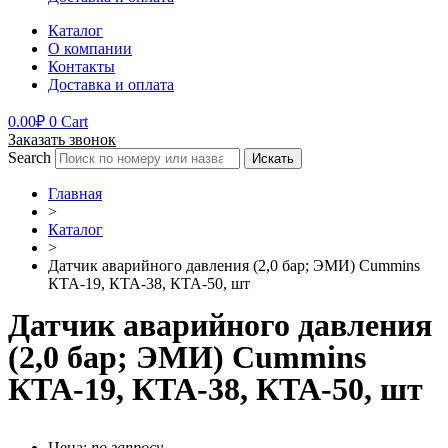
Каталог
О компании
Контакты
Доставка и оплата
0.00
₽
0
Cart
Заказать звонок
Search
Искать
Главная
>
Каталог
>
Датчик аварийного давления (2,0 бар; ЭМИ) Cummins
КТА-19, КТА-38, КТА-50, шт
Датчик аварийного давления
(2,0 бар; ЭМИ) Cummins
КТА-19, КТА-38, КТА-50, шт
Цена:
по запросу