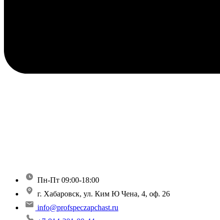
Пн-Пт 09:00-18:00
г. Хабаровск, ул. Ким Ю Чена, 4, оф. 26
info@profspeczapchast.ru