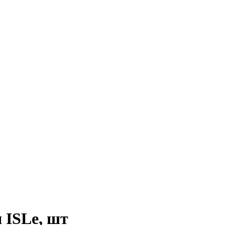
 ISLe, шт