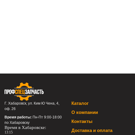
Каталог
Г. Хабаровск, ул. Ким Ю Чена, 4,
оф. 26
О компании
Время работы:
Пн-Пт 9:00-18:00
Контакты
по Хабаровску
Время в Хабаровске:
Доставка и оплата
13:15