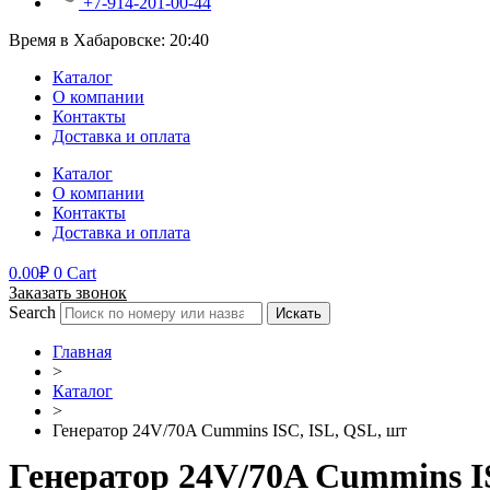
+7-914-201-00-44
Время в Хабаровске:
20:40
Каталог
О компании
Контакты
Доставка и оплата
Каталог
О компании
Контакты
Доставка и оплата
0.00
₽
0
Cart
Заказать звонок
Search
Искать
Главная
>
Каталог
>
Генератор 24V/70A Cummins ISC, ISL, QSL, шт
Генератор 24V/70A Cummins I