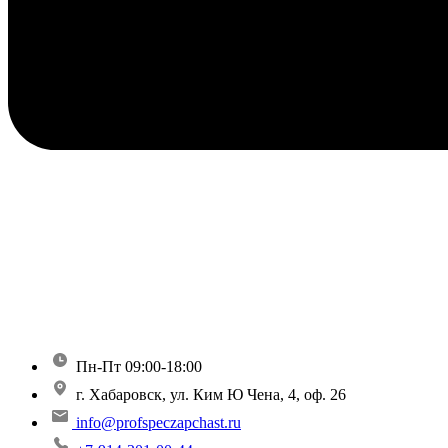
Пн-Пт 09:00-18:00
г. Хабаровск, ул. Ким Ю Чена, 4, оф. 26
info@profspeczapchast.ru