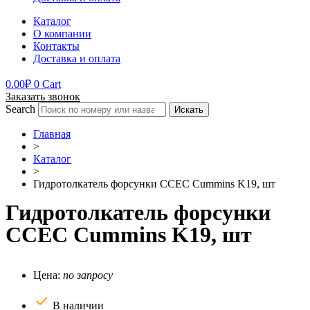
Каталог
О компании
Контакты
Доставка и оплата
0.00
₽
0
Cart
Заказать звонок
Search
Искать
Главная
>
Каталог
>
Гидротолкатель форсунки CCEC Cummins K19, шт
Гидротолкатель форсунки
CCEC Cummins K19, шт
Цена:
по запросу
В наличии