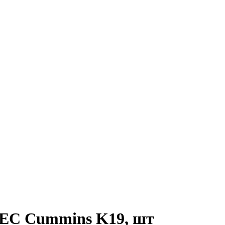
CEC Cummins K19, шт