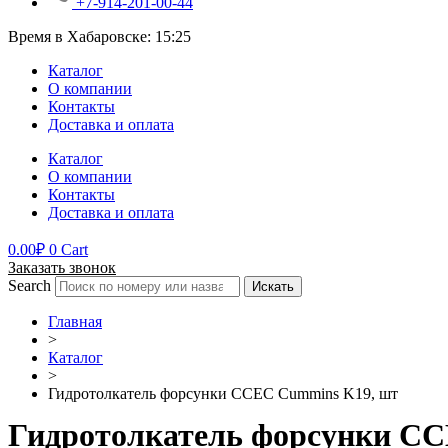
+7-914-201-00-44
Время в Хабаровске:
15:25
Каталог
О компании
Контакты
Доставка и оплата
Каталог
О компании
Контакты
Доставка и оплата
0.00
₽
0
Cart
Заказать звонок
Search
Искать
Главная
>
Каталог
>
Гидротолкатель форсунки CCEC Cummins K19, шт
Гидротолкатель форсунки C