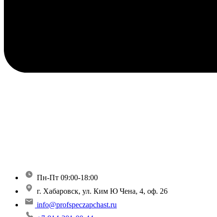
Пн-Пт 09:00-18:00
г. Хабаровск, ул. Ким Ю Чена, 4, оф. 26
info@profspeczapchast.ru