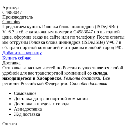
Артикул
C4983047
Производитель
Cummins
Предлагаем купить Головка блока цилиндров (ISDe,ISBe)
V=6.7 в сб. с каталожным номером C4983047 по выгодной
цене, оформив заказ на сайте или по телефону. После оплаты
мы отгрузим Головка блока цилиндров (ISDe,ISBe) V=6.7 в
сб. транспортной компанией и отправим в любой город РФ.
Добавить в корзину
Купить сейчас
Доставка
Отправка запасных частей по России осуществляется любой
удобной для вас транспортной компанией
со склада,
находящегося в Хабаровске.
Регионы доставки:
Все
регионы Российской Федерации.
Способы доставки:
Самовывоз
Доставка до транспортной компании
Доставка в пределах города
Авиадоставка
Ж/д доставка
Оплата