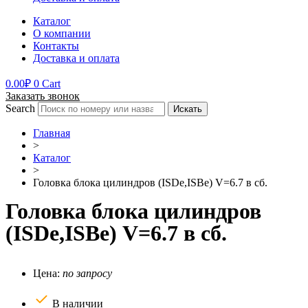
Каталог
О компании
Контакты
Доставка и оплата
0.00
₽
0
Cart
Заказать звонок
Search
Искать
Главная
>
Каталог
>
Головка блока цилиндров (ISDe,ISBe) V=6.7 в сб.
Головка блока цилиндров
(ISDe,ISBe) V=6.7 в сб.
Цена:
по запросу
В наличии