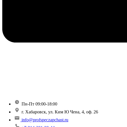
Пн-Пт 09:00-18:00
г. Хабаровск, ул. Ким Ю Чена, 4, оф. 26
info@profspeczapchast.ru