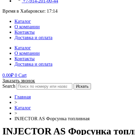
+7-914-201-00-44
Время в Хабаровске:
17:14
Каталог
О компании
Контакты
Доставка и оплата
Каталог
О компании
Контакты
Доставка и оплата
0.00
₽
0
Cart
Заказать звонок
Search
Искать
Главная
>
Каталог
>
INJECTOR AS Форсунка топливная
INJECTOR AS Форсунка топл