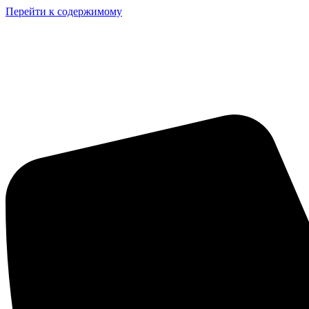
Перейти к содержимому