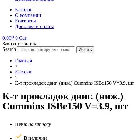
Каталог
О компании
Контакты
Доставка и оплата
0.00
₽
0
Cart
Заказать звонок
Search
Искать
Главная
>
Каталог
>
К-т прокладок двиг. (ниж.) Cummins ISBe150 V=3.9, шт
К-т прокладок двиг. (ниж.)
Cummins ISBe150 V=3.9, шт
Цена:
по запросу
В наличии