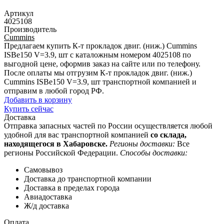
Артикул
4025108
Производитель
Cummins
Предлагаем купить К-т прокладок двиг. (ниж.) Cummins
ISBe150 V=3.9, шт с каталожным номером 4025108 по
выгодной цене, оформив заказ на сайте или по телефону.
После оплаты мы отгрузим К-т прокладок двиг. (ниж.)
Cummins ISBe150 V=3.9, шт транспортной компанией и
отправим в любой город РФ.
Добавить в корзину
Купить сейчас
Доставка
Отправка запасных частей по России осуществляется любой
удобной для вас транспортной компанией
со склада,
находящегося в Хабаровске.
Регионы доставки:
Все
регионы Российской Федерации.
Способы доставки:
Самовывоз
Доставка до транспортной компании
Доставка в пределах города
Авиадоставка
Ж/д доставка
Оплата