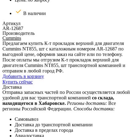
В наличии
Артикул
AR-12687
Производитель
Cummins
Предлагаем купить К-т прокладок верхний для двигателя
Cummins NT855, шт с каталожным номером AR-12687 по
выгодной цене, оформив заказ на сайте или по телефону.
После оплаты мы отгрузим К-т прокладок верхний для
двигателя Cummins NT855, шт транспортной компанией и
отправим в любой город РФ.
Добавить в корзину
Купить сейчас
Доставка
Отправка запасных частей по России осуществляется любой
удобной для вас транспортной компанией
со склада,
находящегося в Хабаровске.
Регионы доставки:
Все
регионы Российской Федерации.
Способы доставки:
Самовывоз
Доставка до транспортной компании
Доставка в пределах города
Авиадоставка