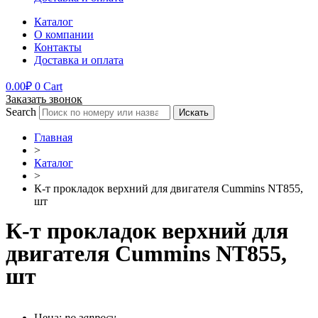
Каталог
О компании
Контакты
Доставка и оплата
0.00
₽
0
Cart
Заказать звонок
Search
Искать
Главная
>
Каталог
>
К-т прокладок верхний для двигателя Cummins NT855,
шт
К-т прокладок верхний для
двигателя Cummins NT855,
шт
Цена:
по запросу