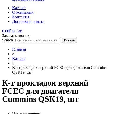
Каталог
О компании
Контакты
Доставка и оплата
0.00
₽
0
Cart
Заказать звонок
Search
Искать
Главная
>
Каталог
>
К-т прокладок верхний FCEC для двигателя Cummins
QSK19, шт
К-т прокладок верхний
FCEC для двигателя
Cummins QSK19, шт
Цена:
по запросу