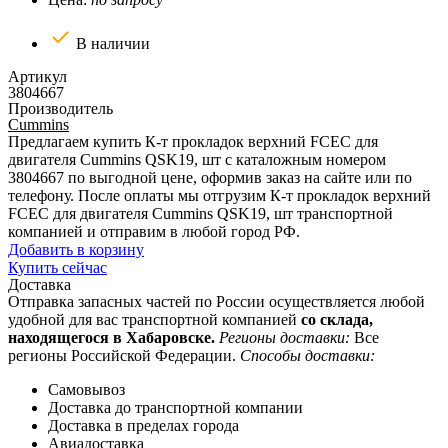
В наличии
Артикул
3804667
Производитель
Cummins
Предлагаем купить К-т прокладок верхний FCEC для
двигателя Cummins QSK19, шт с каталожным номером
3804667 по выгодной цене, оформив заказ на сайте или по
телефону. После оплаты мы отгрузим К-т прокладок верхний
FCEC для двигателя Cummins QSK19, шт транспортной
компанией и отправим в любой город РФ.
Добавить в корзину
Купить сейчас
Доставка
Отправка запасных частей по России осуществляется любой
удобной для вас транспортной компанией
со склада,
находящегося в Хабаровске.
Регионы доставки:
Все
регионы Российской Федерации.
Способы доставки:
Самовывоз
Доставка до транспортной компании
Доставка в пределах города
Авиадоставка