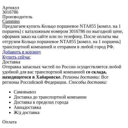
Артикул
3016786
Производитель
Cummins
Предлагаем купить Кольцо поршневое NTA855 [компл. на 1
поршень] с каталожным номером 3016786 по выгодной цене,
оформив заказ на сайте или по телефону. После оплаты мы
отгрузим Кольцо поршневое NTA855 [компл. на 1 поршень]
транспортной компанией и отправим в любой город РФ.
Добавить в корзину
Купить сейчас
Доставка
Отправка запасных частей по России осуществляется любой
удобной для вас транспортной компанией
со склада,
находящегося в Хабаровске.
Регионы доставки:
Все
регионы Российской Федерации.
Способы доставки:
Самовывоз
Доставка до транспортной компании
Доставка в пределах города
Авиадоставка
Ж/д доставка
Оплата