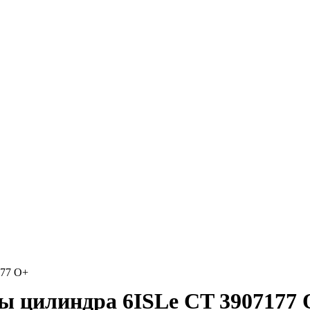
177 O+
ы цилиндра 6ISLe СT 3907177 