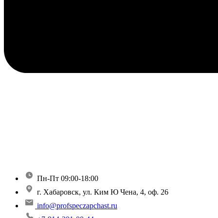
Пн-Пт 09:00-18:00
г. Хабаровск, ул. Ким Ю Чена, 4, оф. 26
info@profspeczapchast.ru