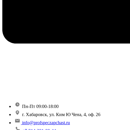
Пн-Пт 09:00-18:00
г. Хабаровск, ул. Ким Ю Чена, 4, оф. 26
info@profspeczapchast.ru