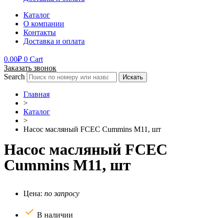
Каталог
О компании
Контакты
Доставка и оплата
0.00
₽
0
Cart
Заказать звонок
Search
Искать
Главная
>
Каталог
>
Насос масляный FCEC Cummins М11, шт
Насос масляный FCEC
Cummins М11, шт
Цена:
по запросу
В наличии