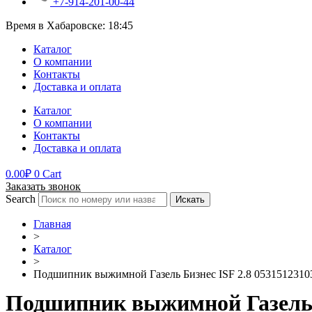
+7-914-201-00-44
Время в Хабаровске:
18:45
Каталог
О компании
Контакты
Доставка и оплата
Каталог
О компании
Контакты
Доставка и оплата
0.00
₽
0
Cart
Заказать звонок
Search
Искать
Главная
>
Каталог
>
Подшипник выжимной Газель Бизнес ISF 2.8 0531512310
Подшипник выжимной Газель Б