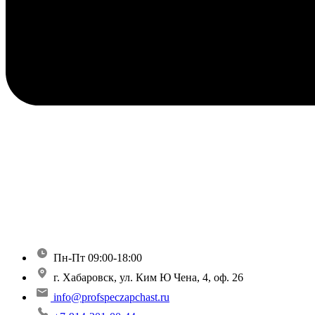
Пн-Пт 09:00-18:00
г. Хабаровск, ул. Ким Ю Чена, 4, оф. 26
info@profspeczapchast.ru