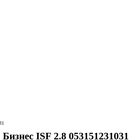
31
изнес ISF 2.8 053151231031