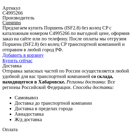
Артикул
C4995266
Производитель
Cummins
Предлагаем купить Поршень (ISF2.8) без колец CP с
каталожным номером C4995266 по выгодной цене, оформив
заказ на сайте или по телефону. После оплаты мы отгрузим
Поршень (ISF2.8) без колец CP транспортной компанией и
отправим в любой город РФ.
Добавить в корзину
Купить сейчас
Доставка
Отправка запасных частей по России осуществляется любой
удобной для вас транспортной компанией
со склада,
находящегося в Хабаровске.
Регионы доставки:
Все
регионы Российской Федерации.
Способы доставки:
Самовывоз
Доставка до транспортной компании
Доставка в пределах города
Авиадоставка
Ж/д доставка
Оплата