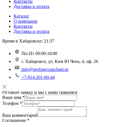
Контакты
Доставка и оплата
Каталог
О компании
Контакты
Доставка и оплата
Время в Хабаровске:
21:37
Пн-Пт 09:00-18:00
г. Хабаровск, ул. Ким Ю Чена, 4, оф. 26
info@profspeczapchast.ru
+7-914-201-00-44
Оставьте заявку и мы с вами свяжемся
Ваше имя
*
Телефон
*
Ваш комментарий
Соглашение
*