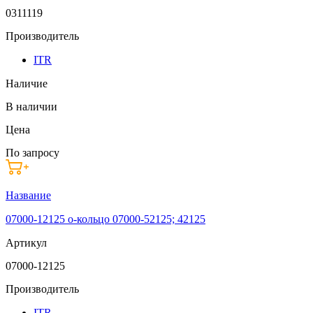
0311119
Производитель
ITR
Наличие
В наличии
Цена
По запросу
Название
07000-12125 о-кольцо 07000-52125; 42125
Артикул
07000-12125
Производитель
ITR