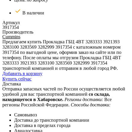
В наличии
Артикул
3917354
Производитель
Cummins
Предлагаем купить Прокладка ГБЦ 4BT 3283333 3921393
3283100 3283569 3282999 3917354 с каталожным номером
3917354 по выгодной цене, оформив заказ на сайте или по
телефону. После оплаты мы отгрузим Прокладка ГБЦ 4BT
3283333 3921393 3283100 3283569 3282999 3917354
транспортной компанией и отправим в любой город РФ.
Добавить в корзину
Купить сейчас
Доставка
Отправка запасных частей по России осуществляется любой
удобной для вас транспортной компанией
со склада,
находящегося в Хабаровске.
Регионы доставки:
Все
регионы Российской Федерации.
Способы доставки:
Самовывоз
Доставка до транспортной компании
Доставка в пределах города
Авиадоставка