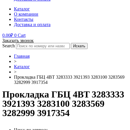
Каталог
О компании
Контакты
Доставка и оплата
0.00
₽
0
Cart
Заказать звонок
Search
Искать
Главная
>
Каталог
>
Прокладка ГБЦ 4BT 3283333 3921393 3283100 3283569
3282999 3917354
Прокладка ГБЦ 4BT 3283333
3921393 3283100 3283569
3282999 3917354
Цена:
по запросу