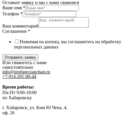
Оставьте заявку и мы с вами свяжемся
Ваше имя
*
Телефон
*
Ваш комментарий
Соглашение
*
Нажимая на кнопку, вы соглашаетесь на обработку
персональных данных
Отправить заявку
Или свяжитесь с нами
самостоятельно
info@profspeczapchast.ru
+7-914-201-00-44
Время работы:
Пн-Пт 9:00-18:00
по Хабаровску
г. Хабаровск, ул. Ким Ю Чена, 4,
оф. 26