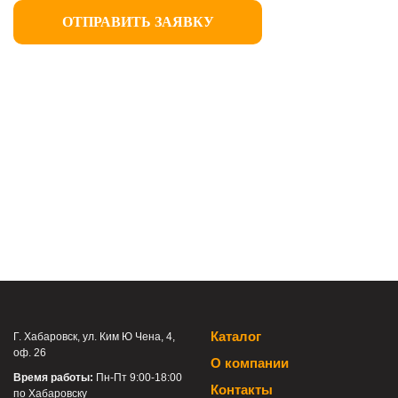
ОТПРАВИТЬ ЗАЯВКУ
Каталог
Г. Хабаровск, ул. Ким Ю Чена, 4,
оф. 26
О компании
Время работы:
Пн-Пт 9:00-18:00
Контакты
по Хабаровску