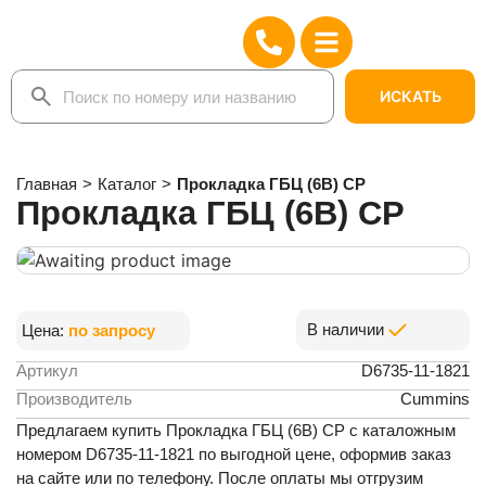
ИСКАТЬ
Главная
>
Каталог
>
Прокладка ГБЦ (6В) CP
Прокладка ГБЦ (6В) CP
В наличии
Цена:
по запросу
Артикул
D6735-11-1821
Производитель
Cummins
Предлагаем купить Прокладка ГБЦ (6В) CP с каталожным
номером D6735-11-1821 по выгодной цене, оформив заказ
на сайте или по телефону. После оплаты мы отгрузим