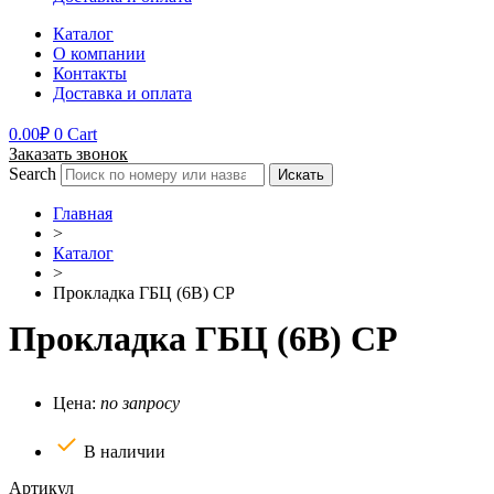
Каталог
О компании
Контакты
Доставка и оплата
0.00
₽
0
Cart
Заказать звонок
Search
Искать
Главная
>
Каталог
>
Прокладка ГБЦ (6В) CP
Прокладка ГБЦ (6В) CP
Цена:
по запросу
В наличии
Артикул