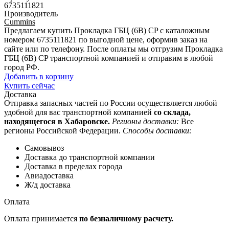
6735111821
Производитель
Cummins
Предлагаем купить Прокладка ГБЦ (6В) CP с каталожным
номером 6735111821 по выгодной цене, оформив заказ на
сайте или по телефону. После оплаты мы отгрузим Прокладка
ГБЦ (6В) CP транспортной компанией и отправим в любой
город РФ.
Добавить в корзину
Купить сейчас
Доставка
Отправка запасных частей по России осуществляется любой
удобной для вас транспортной компанией
со склада,
находящегося в Хабаровске.
Регионы доставки:
Все
регионы Российской Федерации.
Способы доставки:
Самовывоз
Доставка до транспортной компании
Доставка в пределах города
Авиадоставка
Ж/д доставка
Оплата
Оплата принимается
по безналичному расчету.