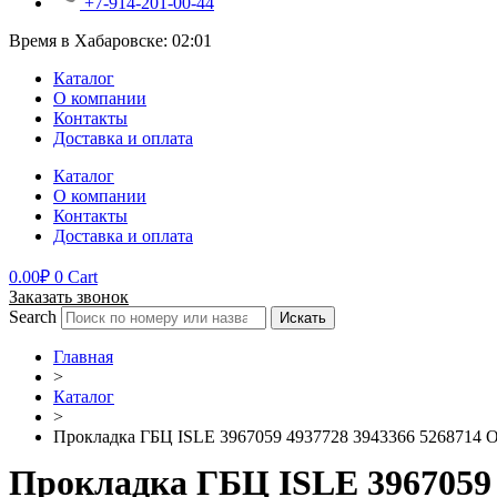
+7-914-201-00-44
Время в Хабаровске:
02:01
Каталог
О компании
Контакты
Доставка и оплата
Каталог
О компании
Контакты
Доставка и оплата
0.00
₽
0
Cart
Заказать звонок
Search
Искать
Главная
>
Каталог
>
Прокладка ГБЦ ISLE 3967059 4937728 3943366 5268714 
Прокладка ГБЦ ISLE 3967059 