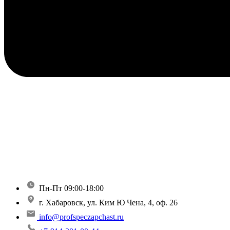
Пн-Пт 09:00-18:00
г. Хабаровск, ул. Ким Ю Чена, 4, оф. 26
info@profspeczapchast.ru