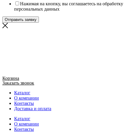
Нажимая на кнопку, вы соглашаетесь на обработку
персональных данных
Отправить заявку
Корзина
Заказать звонок
Каталог
О компании
Контакты
Доставка и оплата
Каталог
О компании
Контакты