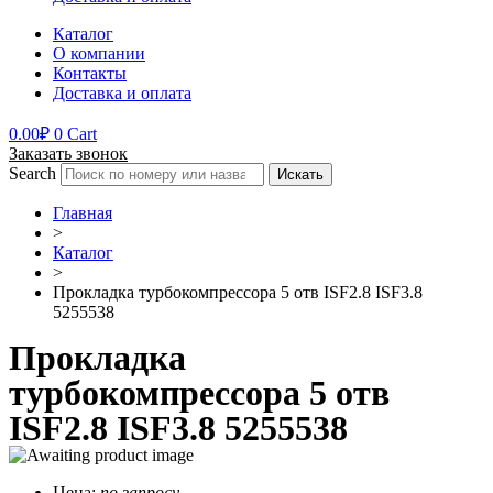
Каталог
О компании
Контакты
Доставка и оплата
0.00
₽
0
Cart
Заказать звонок
Search
Искать
Главная
>
Каталог
>
Прокладка турбокомпрессора 5 отв ISF2.8 ISF3.8
5255538
Прокладка
турбокомпрессора 5 отв
ISF2.8 ISF3.8 5255538
Цена:
по запросу