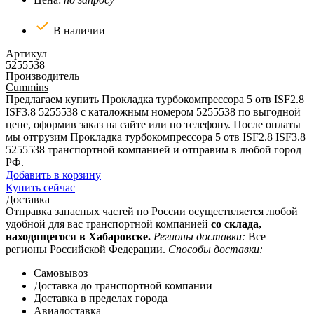
В наличии
Артикул
5255538
Производитель
Cummins
Предлагаем купить Прокладка турбокомпрессора 5 отв ISF2.8
ISF3.8 5255538 с каталожным номером 5255538 по выгодной
цене, оформив заказ на сайте или по телефону. После оплаты
мы отгрузим Прокладка турбокомпрессора 5 отв ISF2.8 ISF3.8
5255538 транспортной компанией и отправим в любой город
РФ.
Добавить в корзину
Купить сейчас
Доставка
Отправка запасных частей по России осуществляется любой
удобной для вас транспортной компанией
со склада,
находящегося в Хабаровске.
Регионы доставки:
Все
регионы Российской Федерации.
Способы доставки:
Самовывоз
Доставка до транспортной компании
Доставка в пределах города
Авиадоставка