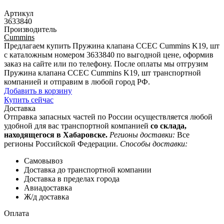
Артикул
3633840
Производитель
Cummins
Предлагаем купить Пружина клапана CCEC Cummins K19, шт
с каталожным номером 3633840 по выгодной цене, оформив
заказ на сайте или по телефону. После оплаты мы отгрузим
Пружина клапана CCEC Cummins K19, шт транспортной
компанией и отправим в любой город РФ.
Добавить в корзину
Купить сейчас
Доставка
Отправка запасных частей по России осуществляется любой
удобной для вас транспортной компанией
со склада,
находящегося в Хабаровске.
Регионы доставки:
Все
регионы Российской Федерации.
Способы доставки:
Самовывоз
Доставка до транспортной компании
Доставка в пределах города
Авиадоставка
Ж/д доставка
Оплата