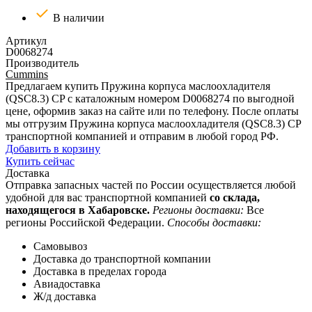
В наличии
Артикул
D0068274
Производитель
Cummins
Предлагаем купить Пружина корпуса маслоохладителя
(QSC8.3) CP с каталожным номером D0068274 по выгодной
цене, оформив заказ на сайте или по телефону. После оплаты
мы отгрузим Пружина корпуса маслоохладителя (QSC8.3) CP
транспортной компанией и отправим в любой город РФ.
Добавить в корзину
Купить сейчас
Доставка
Отправка запасных частей по России осуществляется любой
удобной для вас транспортной компанией
со склада,
находящегося в Хабаровске.
Регионы доставки:
Все
регионы Российской Федерации.
Способы доставки:
Самовывоз
Доставка до транспортной компании
Доставка в пределах города
Авиадоставка
Ж/д доставка