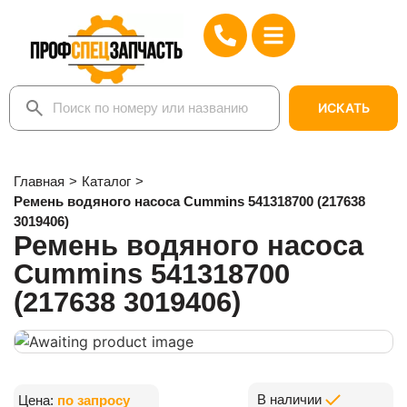
ИСКАТЬ
Главная
>
Каталог
>
Ремень водяного насоса Cummins 541318700 (217638
3019406)
Ремень водяного насоса
Cummins 541318700
(217638 3019406)
В наличии
Цена:
по запросу