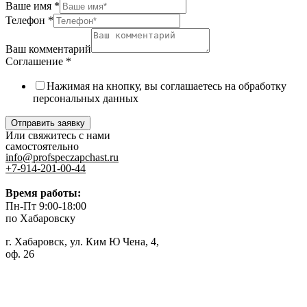
Ваше имя
*
Телефон
*
Ваш комментарий
Соглашение
*
Нажимая на кнопку, вы соглашаетесь на обработку
персональных данных
Отправить заявку
Или свяжитесь с нами
самостоятельно
info@profspeczapchast.ru
+7-914-201-00-44
Время работы:
Пн-Пт 9:00-18:00
по Хабаровску
г. Хабаровск, ул. Ким Ю Чена, 4,
оф. 26