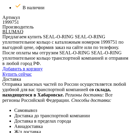
В наличии
Артикул
1999751
Производитель
BLUMAQ
Предлагаем купить SEAL-O-RING SEAL-O-RING
уплотнительное кольцо с каталожным номером 1999751 по
выгодной цене, оформив заказ на сайте или по телефону.
После оплаты мы отгрузим SEAL-O-RING SEAL-O-RING
уплотнительное кольцо транспортной компанией и отправим
в любой город РФ.
Добавить в корзину
Купить сейчас
Доставка
Отправка запасных частей по России осуществляется любой
удобной для вас транспортной компанией
со склада,
находящегося в Хабаровске.
Регионы доставки:
Все
регионы Российской Федерации.
Способы доставки:
Самовывоз
Доставка до транспортной компании
Доставка в пределах города
Авиадоставка
Ж/д доставка