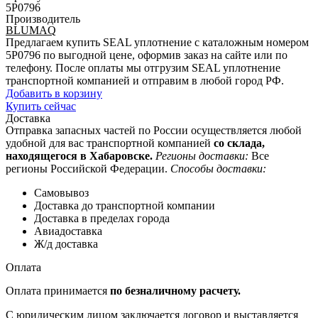
5P0796
Производитель
BLUMAQ
Предлагаем купить SEAL уплотнение с каталожным номером
5P0796 по выгодной цене, оформив заказ на сайте или по
телефону. После оплаты мы отгрузим SEAL уплотнение
транспортной компанией и отправим в любой город РФ.
Добавить в корзину
Купить сейчас
Доставка
Отправка запасных частей по России осуществляется любой
удобной для вас транспортной компанией
со склада,
находящегося в Хабаровске.
Регионы доставки:
Все
регионы Российской Федерации.
Способы доставки:
Самовывоз
Доставка до транспортной компании
Доставка в пределах города
Авиадоставка
Ж/д доставка
Оплата
Оплата принимается
по безналичному расчету.
С юридическим лицом заключается договор и выставляется