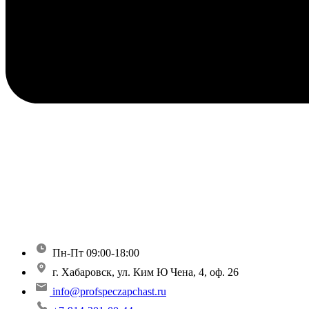
Пн-Пт 09:00-18:00
г. Хабаровск, ул. Ким Ю Чена, 4, оф. 26
info@profspeczapchast.ru