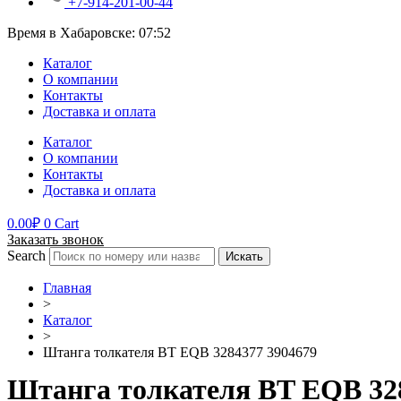
+7-914-201-00-44
Время в Хабаровске:
07:52
Каталог
О компании
Контакты
Доставка и оплата
Каталог
О компании
Контакты
Доставка и оплата
0.00
₽
0
Cart
Заказать звонок
Search
Искать
Главная
>
Каталог
>
Штанга толкателя BT EQB 3284377 3904679
Штанга толкателя BT EQB 32