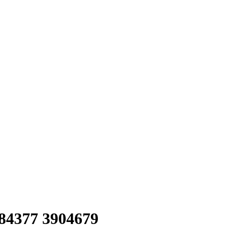
84377 3904679