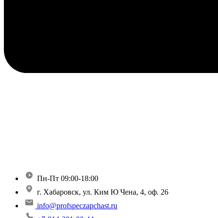
Пн-Пт 09:00-18:00
г. Хабаровск, ул. Ким Ю Чена, 4, оф. 26
info@profspeczapchast.ru