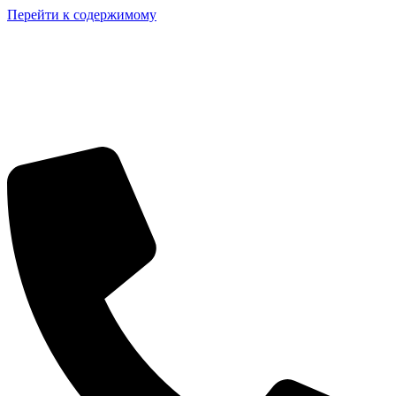
Перейти к содержимому