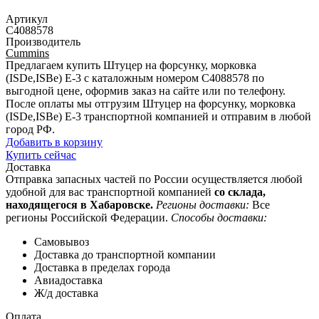
Артикул
C4088578
Производитель
Cummins
Предлагаем купить Штуцер на форсунку, морковка
(ISDe,ISBe) Е-3 с каталожным номером C4088578 по
выгодной цене, оформив заказ на сайте или по телефону.
После оплаты мы отгрузим Штуцер на форсунку, морковка
(ISDe,ISBe) Е-3 транспортной компанией и отправим в любой
город РФ.
Добавить в корзину
Купить сейчас
Доставка
Отправка запасных частей по России осуществляется любой
удобной для вас транспортной компанией
со склада,
находящегося в Хабаровске.
Регионы доставки:
Все
регионы Российской Федерации.
Способы доставки:
Самовывоз
Доставка до транспортной компании
Доставка в пределах города
Авиадоставка
Ж/д доставка
Оплата