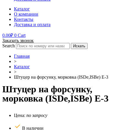
Каталог
О компании
Контакты
Доставка и оплата
0.00
₽
0
Cart
Заказать звонок
Search
Искать
Главная
>
Каталог
>
Штуцер на форсунку, морковка (ISDe,ISBe) Е-3
Штуцер на форсунку,
морковка (ISDe,ISBe) Е-3
Цена:
по запросу
В наличии