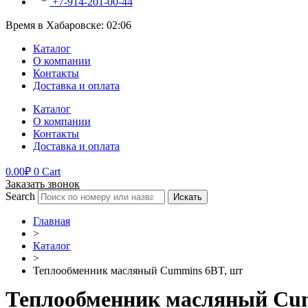
+7-914-201-00-44
Время в Хабаровске:
02:06
Каталог
О компании
Контакты
Доставка и оплата
Каталог
О компании
Контакты
Доставка и оплата
0.00
₽
0
Cart
Заказать звонок
Search
Искать
Главная
>
Каталог
>
Теплообменник масляный Cummins 6BT, шт
Теплообменник масляный Cu