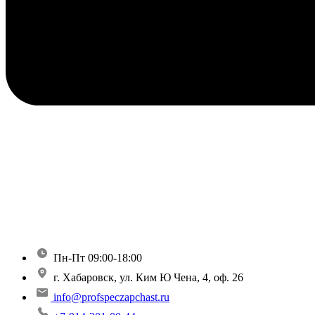
Пн-Пт 09:00-18:00
г. Хабаровск, ул. Ким Ю Чена, 4, оф. 26
info@profspeczapchast.ru