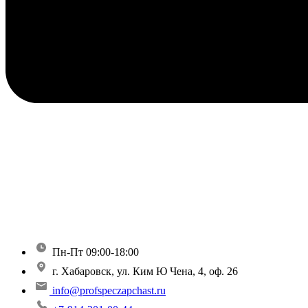
Пн-Пт 09:00-18:00
г. Хабаровск, ул. Ким Ю Чена, 4, оф. 26
info@profspeczapchast.ru