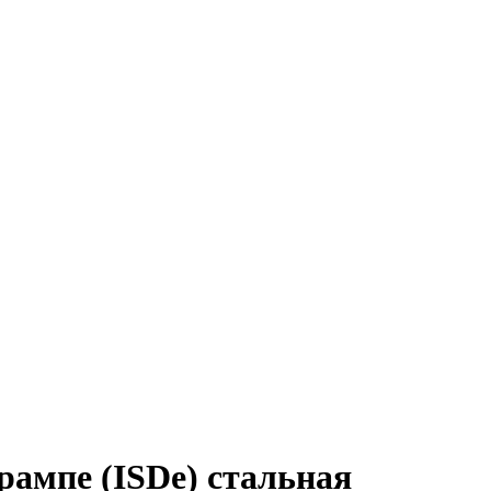
рампе (ISDe) стальная