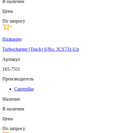
В наличии
Цена
По запросу
Название
Turbocharger (Truck) S/No. 3CS731-Up
Артикул
165-7311
Производитель
Caterpillar
Наличие
В наличии
Цена
По запросу