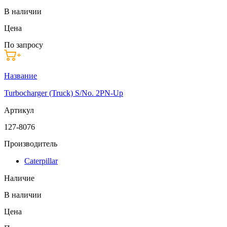
В наличии
Цена
По запросу
Название
Turbocharger (Truck) S/No. 2PN-Up
Артикул
127-8076
Производитель
Caterpillar
Наличие
В наличии
Цена