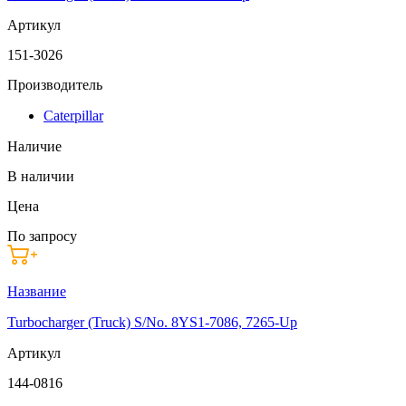
Артикул
151-3026
Производитель
Caterpillar
Наличие
В наличии
Цена
По запросу
Название
Turbocharger (Truck) S/No. 8YS1-7086, 7265-Up
Артикул
144-0816