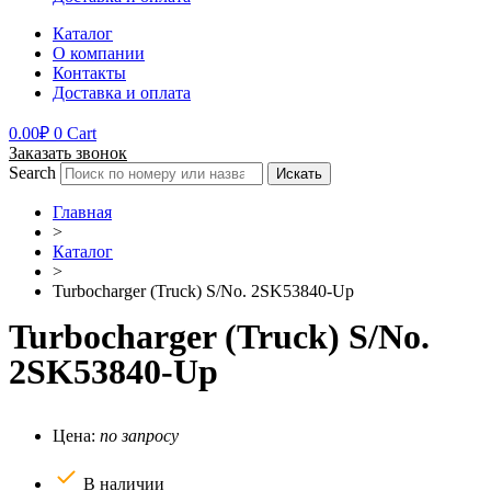
Каталог
О компании
Контакты
Доставка и оплата
0.00
₽
0
Cart
Заказать звонок
Search
Искать
Главная
>
Каталог
>
Turbocharger (Truck) S/No. 2SK53840-Up
Turbocharger (Truck) S/No.
2SK53840-Up
Цена:
по запросу
В наличии