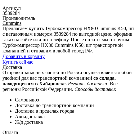
Артикул
3539284
Производитель
Cummins
Предлагаем купить Турбокомпрессор HX80 Cummins K50, шт
с каталожным номером 3539284 по выгодной цене, оформив
заказ на сайте или по телефону. После оплаты мы отгрузим
Турбокомпрессор HX80 Cummins K50, шт транспортной
компанией и отправим в любой город РФ.
Добавить в корзину
Купить сейчас
Доставка
Отправка запасных частей по России осуществляется любой
удобной для вас транспортной компанией
со склада,
находящегося в Хабаровске.
Регионы доставки:
Все
регионы Российской Федерации.
Способы доставки:
Самовывоз
Доставка до транспортной компании
Доставка в пределах города
Авиадоставка
Ж/д доставка
Оплата