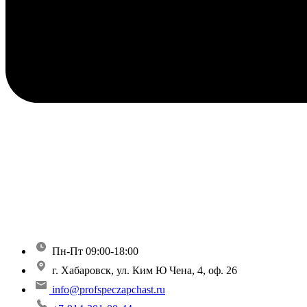
Пн-Пт 09:00-18:00
г. Хабаровск, ул. Ким Ю Чена, 4, оф. 26
info@profspeczapchast.ru